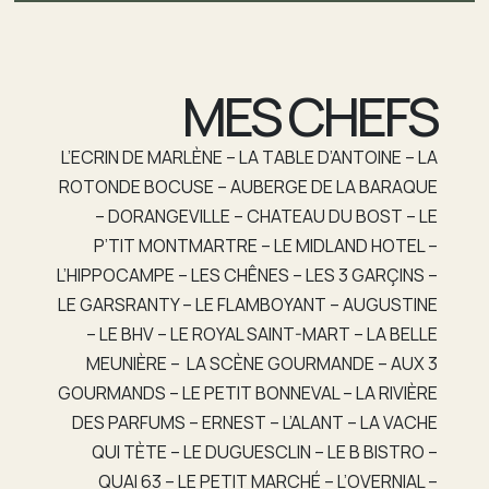
MES CHEFS
L’ECRIN DE MARLÈNE – LA TABLE D’ANTOINE – LA
ROTONDE BOCUSE – AUBERGE DE LA BARAQUE
– DORANGEVILLE – CHATEAU DU BOST – LE
P’TIT MONTMARTRE – LE MIDLAND HOTEL –
L’HIPPOCAMPE – LES CHÊNES – LES 3 GARÇINS –
LE GARSRANTY – LE FLAMBOYANT – AUGUSTINE
– LE BHV – LE ROYAL SAINT-MART – LA BELLE
MEUNIÈRE – LA SCÈNE GOURMANDE – AUX 3
GOURMANDS – LE PETIT BONNEVAL – LA RIVIÈRE
DES PARFUMS – ERNEST – L’ALANT – LA VACHE
QUI TÈTE – LE DUGUESCLIN – LE B BISTRO –
QUAI 63 – LE PETIT MARCHÉ – L’OVERNIAL –